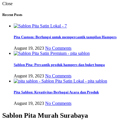
Close
Recent Posts
Pita Custom: Berfungsi untuk mempercantik tampilan Hampers
August 19, 2023
No Comments
Sablon Pita: Percantik produk hampers dan buket bunga
August 19, 2023
No Comments
Pita Sablon: Kreativitas Berbagai Acara dan Produk
August 19, 2023
No Comments
Sablon Pita Murah Surabaya