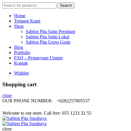
Search
Search
for:
Home
Tentang Kami
Shop
Sablon Pita Satin Premium
Sablon Pita Satin Lokal
Sablon Pita Gross Grain
Blog
Portfolio
FAQ – Pertanyaan Umum
Kontak
Wishlist
Shopping cart
close
OUR PHONE NUMBER:
+6282257005537
Welcome to our store. Call free: 055 1233 32 55
close