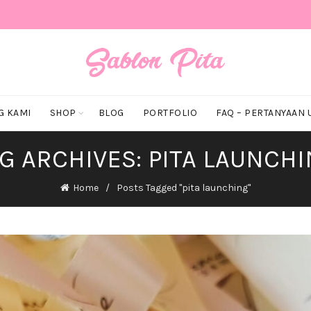
G KAMI
SHOP
BLOG
PORTFOLIO
FAQ – PERTANYAAN
G ARCHIVES: PITA LAUNCH
Home
Posts Tagged "pita launching"