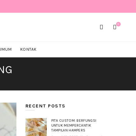
0
 UMUM
KONTAK
ING
RECENT POSTS
PITA CUSTOM: BERFUNGSI
UNTUK MEMPERCANTIK
TAMPILAN HAMPERS