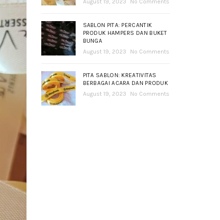
August 19, 2023
No Comments
SABLON PITA: PERCANTIK
PRODUK HAMPERS DAN BUKET
BUNGA
August 19, 2023
No Comments
PITA SABLON: KREATIVITAS
BERBAGAI ACARA DAN PRODUK
August 19, 2023
No Comments