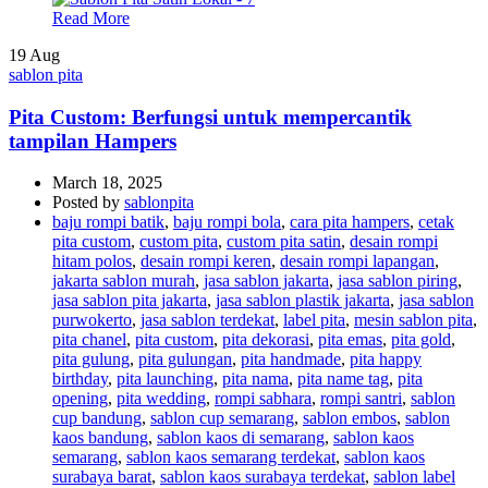
Read More
19
Aug
sablon pita
Pita Custom: Berfungsi untuk mempercantik
tampilan Hampers
March 18, 2025
Posted by
sablonpita
baju rompi batik
,
baju rompi bola
,
cara pita hampers
,
cetak
pita custom
,
custom pita
,
custom pita satin
,
desain rompi
hitam polos
,
desain rompi keren
,
desain rompi lapangan
,
jakarta sablon murah
,
jasa sablon jakarta
,
jasa sablon piring
,
jasa sablon pita jakarta
,
jasa sablon plastik jakarta
,
jasa sablon
purwokerto
,
jasa sablon terdekat
,
label pita
,
mesin sablon pita
,
pita chanel
,
pita custom
,
pita dekorasi
,
pita emas
,
pita gold
,
pita gulung
,
pita gulungan
,
pita handmade
,
pita happy
birthday
,
pita launching
,
pita nama
,
pita name tag
,
pita
opening
,
pita wedding
,
rompi sabhara
,
rompi santri
,
sablon
cup bandung
,
sablon cup semarang
,
sablon embos
,
sablon
kaos bandung
,
sablon kaos di semarang
,
sablon kaos
semarang
,
sablon kaos semarang terdekat
,
sablon kaos
surabaya barat
,
sablon kaos surabaya terdekat
,
sablon label