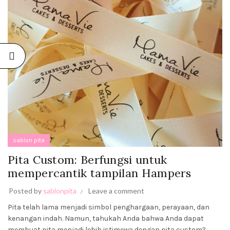
sablon pita
Pita Custom: Berfungsi untuk
mempercantik tampilan Hampers
Posted by
sablonpita
Leave a comment
Pita telah lama menjadi simbol penghargaan, perayaan, dan
kenangan indah. Namun, tahukah Anda bahwa Anda dapat
membuat pita menjadi lebih istimewa dengan pita custom?