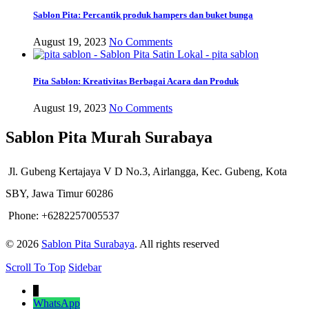
Sablon Pita: Percantik produk hampers dan buket bunga
August 19, 2023
No Comments
Pita Sablon: Kreativitas Berbagai Acara dan Produk
August 19, 2023
No Comments
Sablon Pita Murah Surabaya
Jl. Gubeng Kertajaya V D No.3, Airlangga, Kec. Gubeng, Kota
SBY, Jawa Timur 60286
Phone: +6282257005537
© 2026
Sablon Pita Surabaya
. All rights reserved
Scroll To Top
Sidebar
↓
WhatsApp