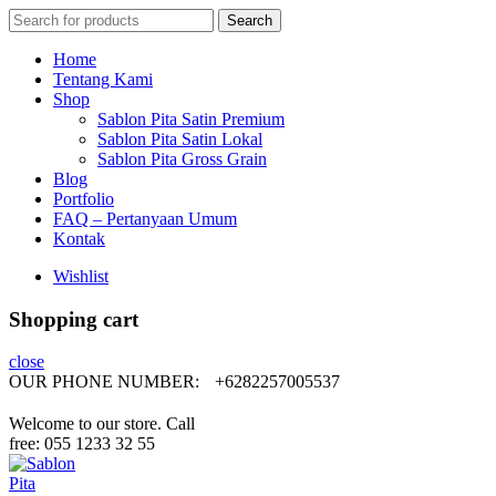
Search
Search
for:
Home
Tentang Kami
Shop
Sablon Pita Satin Premium
Sablon Pita Satin Lokal
Sablon Pita Gross Grain
Blog
Portfolio
FAQ – Pertanyaan Umum
Kontak
Wishlist
Shopping cart
close
OUR PHONE NUMBER:
+6282257005537
Welcome to our store. Call
free: 055 1233 32 55