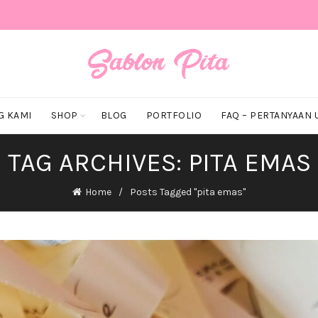
G KAMI
SHOP
BLOG
PORTFOLIO
FAQ – PERTANYAAN
TAG ARCHIVES: PITA EMAS
Home
Posts Tagged "pita emas"