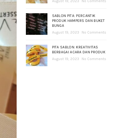
August 19, 2023
No Comments
SABLON PITA: PERCANTIK
PRODUK HAMPERS DAN BUKET
BUNGA
August 19, 2023
No Comments
PITA SABLON: KREATIVITAS
BERBAGAI ACARA DAN PRODUK
August 19, 2023
No Comments