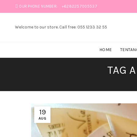
OUR PHONE NUMBER:
+6282257005537
Welcome to our store. Call free: 055 1233 32 55
HOME
TENTAN
TAG 
19
AUG