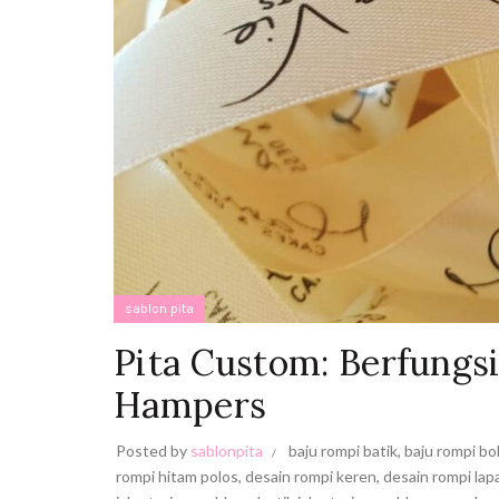
sablon pita
Pita Custom: Berfungs
Hampers
Posted by
sablonpita
baju rompi batik
,
baju rompi bo
rompi hitam polos
,
desain rompi keren
,
desain rompi la