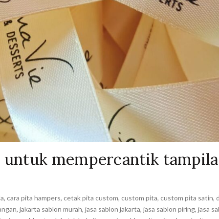
i untuk mempercantik tampil
la
,
cara pita hampers
,
cetak pita custom
,
custom pita
,
custom pita satin
,
pangan
,
jakarta sablon murah
,
jasa sablon jakarta
,
jasa sablon piring
,
jasa sa