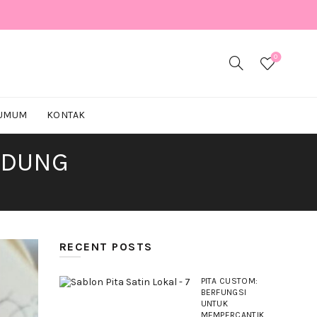
0
 UMUM
KONTAK
NDUNG
RECENT POSTS
PITA CUSTOM:
BERFUNGSI
UNTUK
MEMPERCANTIK