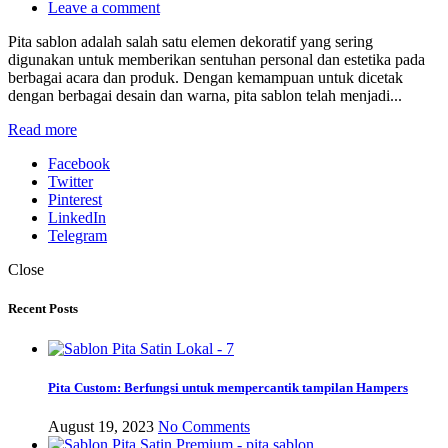
Leave a comment
Pita sablon adalah salah satu elemen dekoratif yang sering
digunakan untuk memberikan sentuhan personal dan estetika pada
berbagai acara dan produk. Dengan kemampuan untuk dicetak
dengan berbagai desain dan warna, pita sablon telah menjadi...
Read more
Facebook
Twitter
Pinterest
LinkedIn
Telegram
Close
Recent Posts
Pita Custom: Berfungsi untuk mempercantik tampilan Hampers
August 19, 2023
No Comments