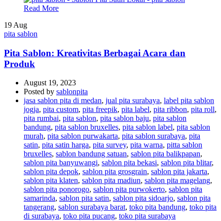
Read More
19
Aug
pita sablon
Pita Sablon: Kreativitas Berbagai Acara dan
Produk
August 19, 2023
Posted by
sablonpita
jasa sablon pita di medan
,
jual pita surabaya
,
label pita sablon
jogja
,
pita custom
,
pita freepik
,
pita label
,
pita ribbon
,
pita roll
,
pita rumbai
,
pita sablon
,
pita sablon baju
,
pita sablon
bandung
,
pita sablon bruxelles
,
pita sablon label
,
pita sablon
murah
,
pita sablon purwakarta
,
pita sablon surabaya
,
pita
satin
,
pita satin harga
,
pita survey
,
pita warna
,
pitta sablon
bruxelles
,
sablon bandung satuan
,
sablon pita balikpapan
,
sablon pita banyuwangi
,
sablon pita bekasi
,
sablon pita blitar
,
sablon pita depok
,
sablon pita grosgrain
,
sablon pita jakarta
,
sablon pita klaten
,
sablon pita madiun
,
sablon pita magelang
,
sablon pita ponorogo
,
sablon pita purwokerto
,
sablon pita
samarinda
,
sablon pita satin
,
sablon pita sidoarjo
,
sablon pita
tangerang
,
sablon surabaya barat
,
toko pita bandung
,
toko pita
di surabaya
,
toko pita pucang
,
toko pita surabaya