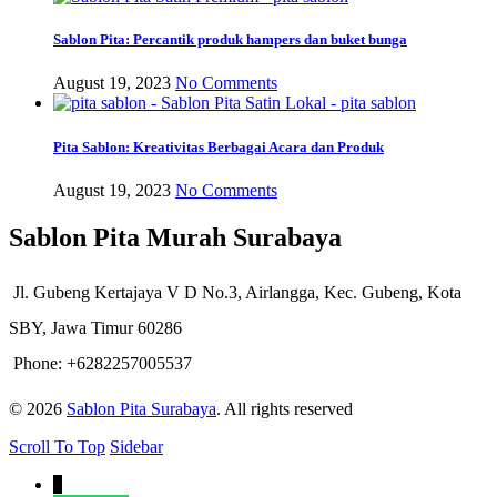
Sablon Pita: Percantik produk hampers dan buket bunga
August 19, 2023
No Comments
Pita Sablon: Kreativitas Berbagai Acara dan Produk
August 19, 2023
No Comments
Sablon Pita Murah Surabaya
Jl. Gubeng Kertajaya V D No.3, Airlangga, Kec. Gubeng, Kota
SBY, Jawa Timur 60286
Phone: +6282257005537
© 2026
Sablon Pita Surabaya
. All rights reserved
Scroll To Top
Sidebar
↓