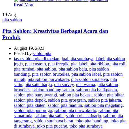
Read More
19
Aug
pita sablon
Pita Sablon: Kreativitas Berbagai Acara dan
Produk
August 19, 2023
Posted by
sablonpita
jasa sablon pita di medan
,
jual pita surabaya
,
label pita sablon
jogja
,
pita custom
,
pita freepik
,
pita label
,
pita ribbon
,
pita roll
,
pita rumbai
,
pita sablon
,
pita sablon baju
,
pita sablon
bandung
,
pita sablon bruxelles
,
pita sablon label
,
pita sablon
murah
,
pita sablon purwakarta
,
pita sablon surabaya
,
pita
satin
,
pita satin harga
,
pita survey
,
pita warna
,
pitta sablon
bruxelles
,
sablon bandung satuan
,
sablon pita balikpapan
,
sablon pita banyuwangi
,
sablon pita bekasi
,
sablon pita blitar
,
sablon pita depok
,
sablon pita grosgrain
,
sablon pita jakarta
,
sablon pita klaten
,
sablon pita madiun
,
sablon pita magelang
,
sablon pita ponorogo
,
sablon pita purwokerto
,
sablon pita
samarinda
,
sablon pita satin
,
sablon pita sidoarjo
,
sablon pita
tangerang
,
sablon surabaya barat
,
toko pita bandung
,
toko pita
di surabaya
,
toko pita pucang
,
toko pita surabaya