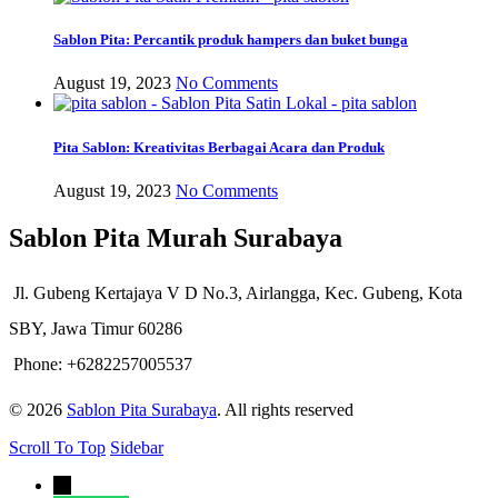
Sablon Pita: Percantik produk hampers dan buket bunga
August 19, 2023
No Comments
Pita Sablon: Kreativitas Berbagai Acara dan Produk
August 19, 2023
No Comments
Sablon Pita Murah Surabaya
Jl. Gubeng Kertajaya V D No.3, Airlangga, Kec. Gubeng, Kota
SBY, Jawa Timur 60286
Phone: +6282257005537
© 2026
Sablon Pita Surabaya
. All rights reserved
Scroll To Top
Sidebar
→