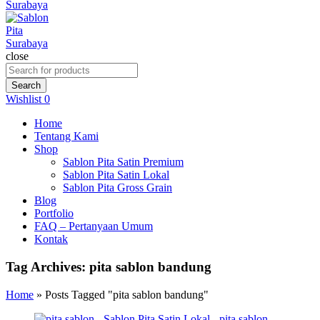
close
Search
for:
Search
Wishlist
0
Home
Tentang Kami
Shop
Sablon Pita Satin Premium
Sablon Pita Satin Lokal
Sablon Pita Gross Grain
Blog
Portfolio
FAQ – Pertanyaan Umum
Kontak
Tag Archives: pita sablon bandung
Home
»
Posts Tagged "pita sablon bandung"