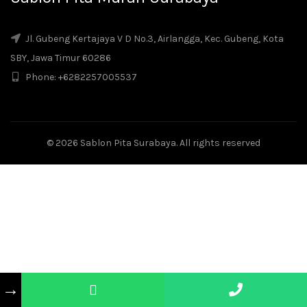
Jl. Gubeng Kertajaya V D No.3, Airlangga, Kec. Gubeng, Kota
SBY, Jawa Timur 60286
Phone: +6282257005537
© 2026
Sablon Pita Surabaya
. All rights reserved
→